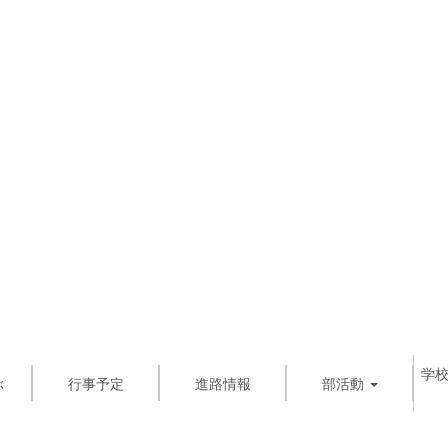
学
ぶ
行事予定
進路情報
部活動