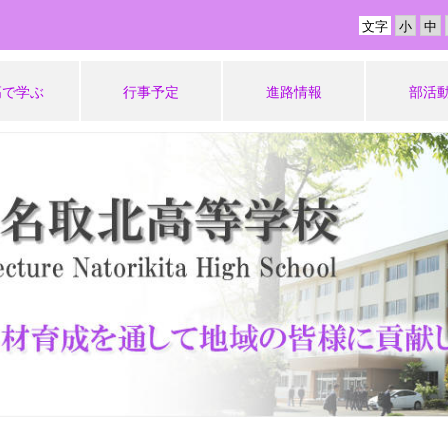
文字
高で学ぶ
行事予定
進路情報
部活