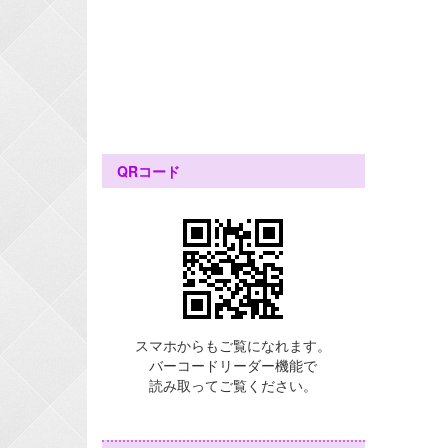
QRコード
スマホからもご覧になれます。
バーコードリーダー機能で
読み取ってご覧ください。